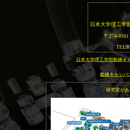
日本大学理工学部
〒274-85
TEL/F
日本大学理工学部船橋キ
船橋キャンパ
研究室があ